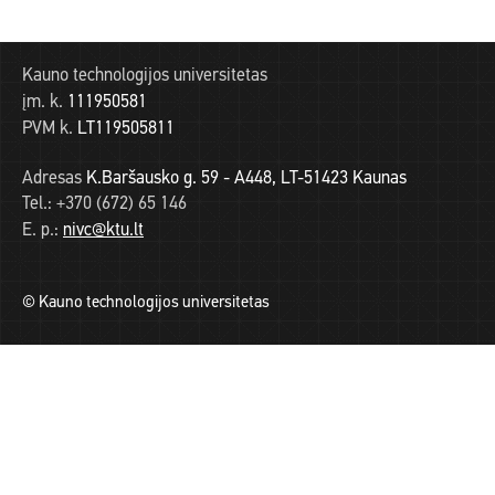
Kauno technologijos universitetas
įm. k.
111950581
PVM k.
LT119505811
Adresas
K.Baršausko g. 59 - A448, LT-51423 Kaunas
Tel.:
+370 (672) 65 146
E. p.:
nivc@ktu.lt
© Kauno technologijos universitetas