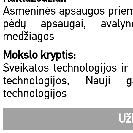
Asmeninės apsaugos priem
pėdų apsaugai, avalyn
medžiagos
Mokslo kryptis:
Sveikatos technologijos ir 
technologijos, Nauji 
technologijos
Už