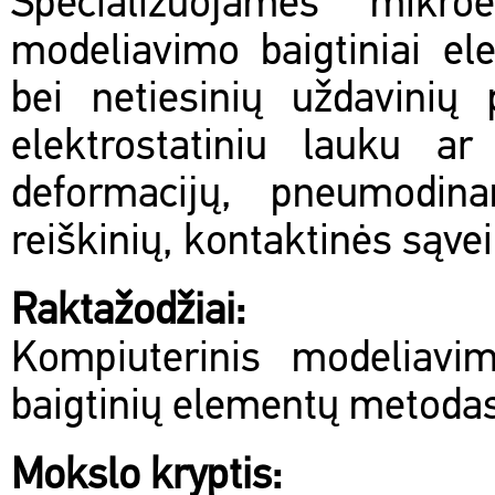
Specializuojamės mikro
modeliavimo baigtiniai ele
bei netiesinių uždavinių 
elektrostatiniu lauku a
deformacijų, pneumodina
reiškinių, kontaktinės sąvei
Raktažodžiai:
Kompiuterinis modeliavimas
baigtinių elementų metodas
Mokslo kryptis: