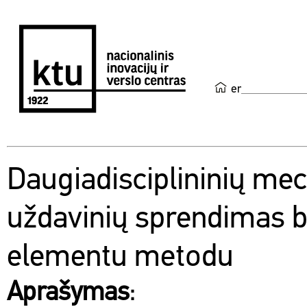
en
Daugiadisciplininių me
uždavinių sprendimas b
elementu metodu
Aprašymas
: