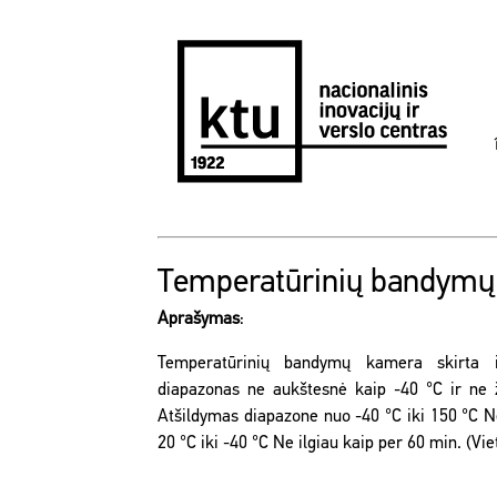
Temperatūrinių bandym
Aprašymas
:
Temperatūrinių bandymų kamera skirta im
diapazonas ne aukštesnė kaip -40 °C ir ne
Atšildymas diapazone nuo -40 °C iki 150 °C N
20 °C iki -40 °C Ne ilgiau kaip per 60 min. (Vi