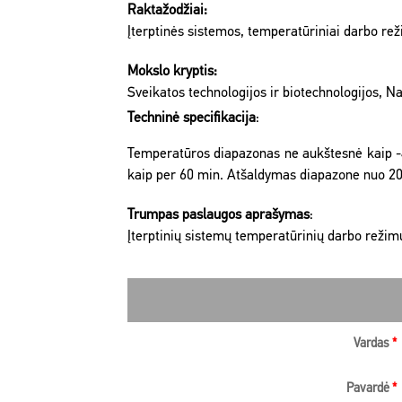
Raktažodžiai:
Įterptinės sistemos, temperatūriniai darbo re
Mokslo kryptis:
Sveikatos technologijos ir biotechnologijos, N
Techninė specifikacija
:
Temperatūros diapazonas ne aukštesnė kaip -4
kaip per 60 min. Atšaldymas diapazone nuo 20 °
Trumpas paslaugos aprašymas
:
Įterptinių sistemų temperatūrinių darbo reži
Vardas
*
Pavardė
*