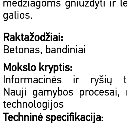
medžiagoms gniuždyti ir le
galios.
Raktažodžiai:
Betonas, bandiniai
Mokslo kryptis:
Informacinės ir ryšių te
Nauji gamybos procesai, 
technologijos
Techninė specifikacija
: