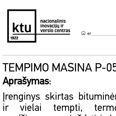
en
TEMPIMO MASINA P-0
Aprašymas
:
Įrenginys skirtas bitumi
ir vielai tempti, termo