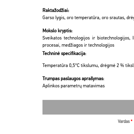
Raktažodžiai:
Garso lygis, oro temperatūra, oro srautas, dr
Mokslo kryptis:
Sveikatos technologijos ir biotechnologijos,
procesai, medžiagos ir technologijos
Techninė specifikacija
:
Temperatūra 0,5°C tikslumu, drėgmė 2 % tikslu
Trumpas paslaugos aprašymas
:
Aplinkos parametrų matavimas
Vardas
*