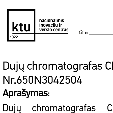
en
Dujų chromatografas 
Nr.650N3042504
Aprašymas
:
Dujų chromatografas 