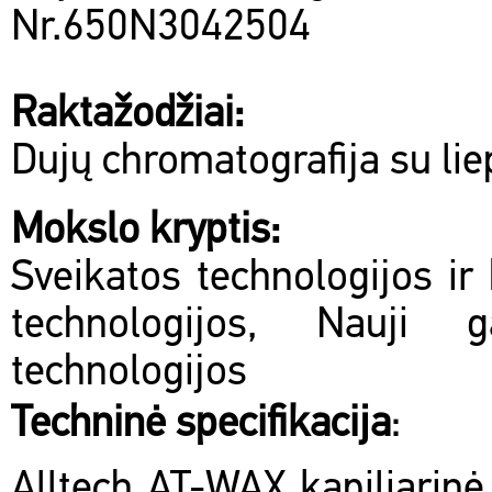
Nr.650N3042504
Raktažodžiai:
Dujų chromatografija su lie
Mokslo kryptis:
Sveikatos technologijos ir 
technologijos, Nauji 
technologijos
Techninė specifikacija
:
Alltech AT-WAX kapiliarinė