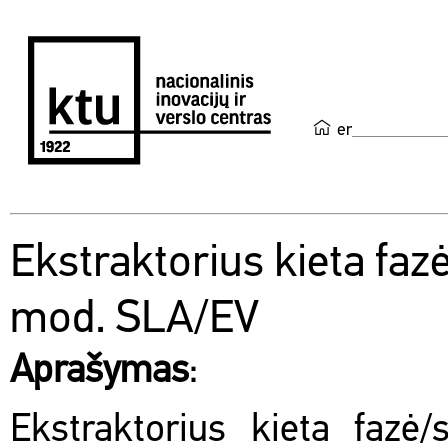
en
Ekstraktorius kieta fazė
mod. SLA/EV
Aprašymas
:
Ekstraktorius kieta fazė/