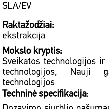
SLA/EV
Raktažodžiai:
ekstrakcija
Mokslo kryptis:
Sveikatos technologijos ir 
technologijos, Nauji 
technologijos
Techninė specifikacija
:
Dozavimo siurblio našumas 