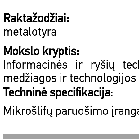
Raktažodžiai:
metalotyra
Mokslo kryptis:
Informacinės ir ryšių te
medžiagos ir technologijos
Techninė specifikacija
:
Mikrošlifų paruošimo įra