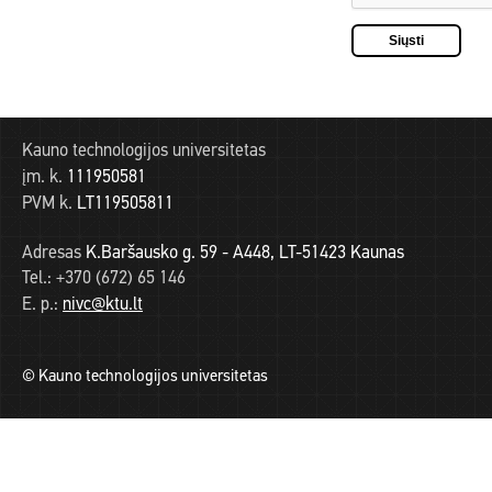
Kauno technologijos universitetas
įm. k.
111950581
PVM k.
LT119505811
Adresas
K.Baršausko g. 59 - A448, LT-51423 Kaunas
Tel.:
+370 (672) 65 146
E. p.:
nivc@ktu.lt
© Kauno technologijos universitetas