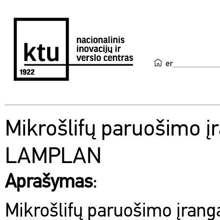
en
Mikrošlifų paruošimo į
LAMPLAN
Aprašymas
:
Mikrošlifų paruošimo įra