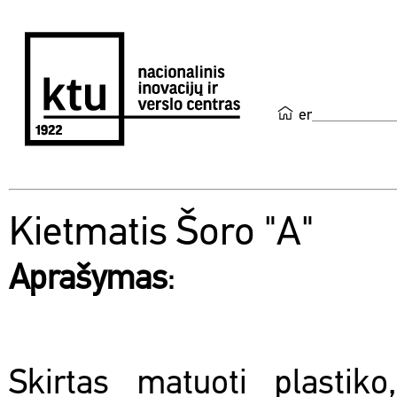
en
Kietmatis Šoro "A"
Aprašymas
:
Skirtas matuoti plastiko,