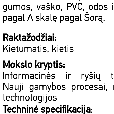
gumos, vaško, PVC, odos ir
pagal A skalę pagal Šorą.
Raktažodžiai:
Kietumatis, kietis
Mokslo kryptis:
Informacinės ir ryšių te
Nauji gamybos procesai, 
technologijos
Techninė specifikacija
: