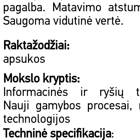
pagalba. Matavimo atstu
Saugoma vidutinė vertė.
Raktažodžiai:
apsukos
Mokslo kryptis:
Informacinės ir ryšių te
Nauji gamybos procesai, 
technologijos
Techninė specifikacija
: