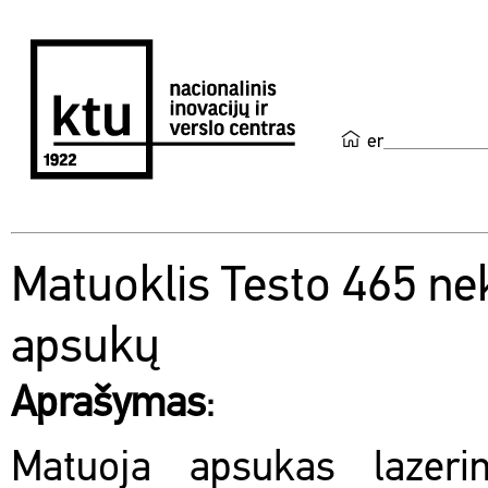
en
Matuoklis Testo 465 ne
apsukų
Aprašymas
:
Matuoja apsukas lazerin