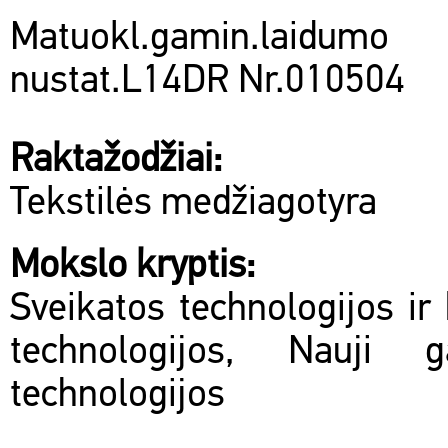
Matuokl.gamin.lai
nustat.L14DR Nr.010504
Raktažodžiai:
Tekstilės medžiagotyra
Mokslo kryptis:
Sveikatos technologijos ir 
technologijos, Nauji 
technologijos