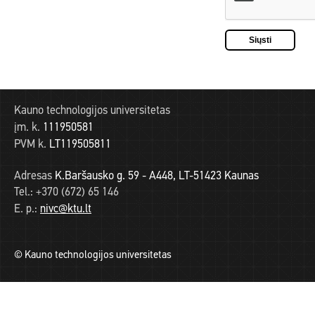
Kauno technologijos universitetas
įm. k.
111950581
PVM k.
LT119505811
Adresas
K.Baršausko g. 59 - A448, LT-51423 Kaunas
Tel.:
+370 (672) 65 146
E. p.:
nivc@ktu.lt
© Kauno technologijos universitetas