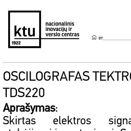
en
OSCILOGRAFAS TEKTR
TDS220
Aprašymas
:
Skirtas elektros sig