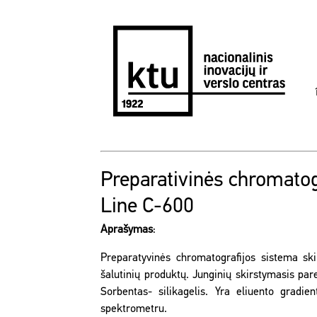
Preparativinės chromatog
Line C-600
Aprašymas
:
Preparatyvinės chromatografijos sistema ski
šalutinių produktų. Junginių skirstymasis pa
Sorbentas- silikagelis. Yra eliuento gradie
spektrometru.