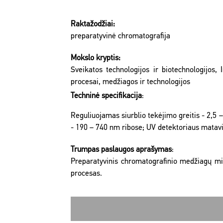
Raktažodžiai:
preparatyvinė chromatografija
Mokslo kryptis:
Sveikatos technologijos ir biotechnologijos,
procesai, medžiagos ir technologijos
Techninė specifikacija
:
Reguliuojamas siurblio tekėjimo greitis - 2,5 
- 190 – 740 nm ribose; UV detektoriaus matavi
Trumpas paslaugos aprašymas
:
Preparatyvinis chromatografinio medžiagų miš
procesas.