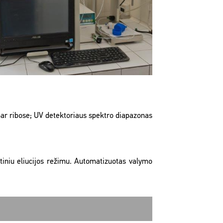
 bar ribose; UV detektoriaus spektro diapazonas
tiniu eliucijos režimu. Automatizuotas valymo