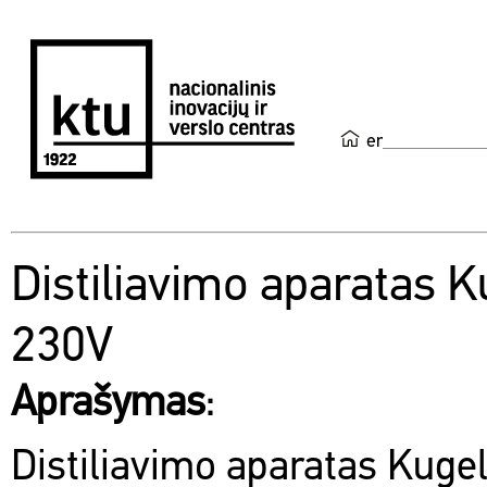
en
Distiliavimo aparatas K
230V
Aprašymas
:
Distiliavimo aparatas Kuge