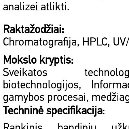
analizei atlikti.
Raktažodžiai:
Chromatografija, HPLC, UV
Mokslo kryptis:
Sveikatos technol
biotechnologijos, Inform
gamybos procesai, medžiago
Techninė specifikacija
:
Rankinis bandinių užk