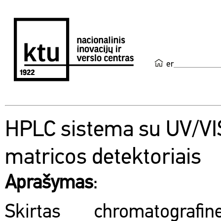
en
HPLC sistema su UV/VIS
matricos detektoriais
Aprašymas
:
Skirtas chromatografin