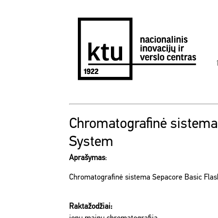
Chromatografinė sistema
System
Aprašymas
:
Chromatografinė sistema Sepacore Basic Fla
Raktažodžiai: