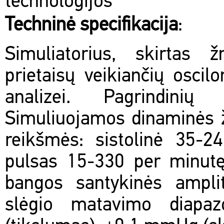
technologijos
Techninė specifikacija
:
Simuliatorius, skirtas 
prietaisų veikiančių osci
analizei. Pagrindinių
Simuliuojamos dinaminės 
reikšmės: sistolinė 35-
pulsas 15-330 per minutę
bangos santykinės amplit
slėgio matavimo diap