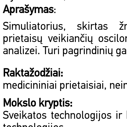
Aprašymas
:
Simuliatorius, skirtas 
prietaisų veikiančių osci
analizei. Turi pagrindinių g
Raktažodžiai:
medicininiai prietaisiai, ne
Mokslo kryptis:
Sveikatos technologijos ir 