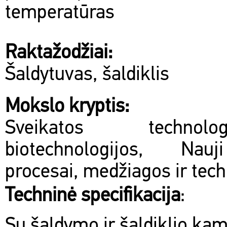
temperatūras
Raktažodžiai:
Šaldytuvas, šaldiklis
Mokslo kryptis:
Sveikatos technol
biotechnologijos, Na
procesai, medžiagos ir tech
Techninė specifikacija
:
Su šaldymo ir šaldiklio ka