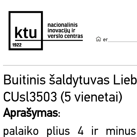
en
Buitinis šaldytuvas Lie
CUsl3503 (5 vienetai)
Aprašymas
:
palaiko plius 4 ir minus