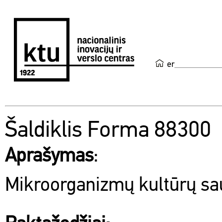
en
Šaldiklis Forma 88300
Aprašymas
:
Mikroorganizmų kultūrų sa