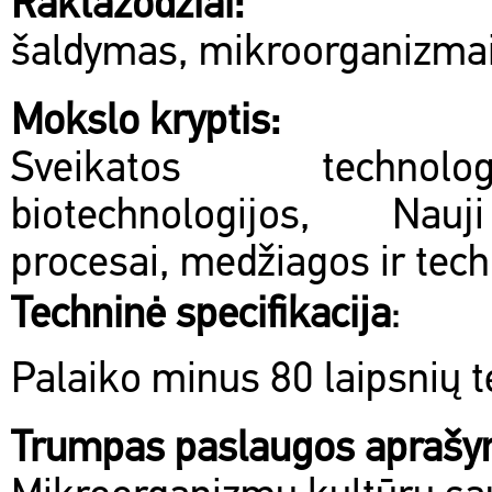
Raktažodžiai:
šaldymas, mikroorganizma
Mokslo kryptis:
Sveikatos technol
biotechnologijos, Na
procesai, medžiagos ir tech
Techninė specifikacija
:
Palaiko minus 80 laipsnių 
Trumpas paslaugos apraš