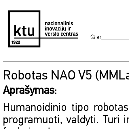
en
Robotas NAO V5 (MML
Aprašymas
:
Humanoidinio tipo robotas
programuoti, valdyti. Turi