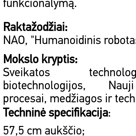
funkcionalymą.
Raktažodžiai:
NAO, "Humanoidinis robota
Mokslo kryptis:
Sveikatos technol
biotechnologijos, Na
procesai, medžiagos ir tech
Techninė specifikacija
:
57,5 cm aukščio;