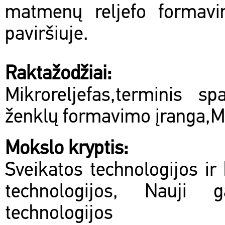
matmenų reljefo formavi
paviršiuje.
Raktažodžiai:
Mikroreljefas,terminis s
ženklų formavimo įranga,Mi
Mokslo kryptis:
Sveikatos technologijos ir 
technologijos, Nauji 
technologijos