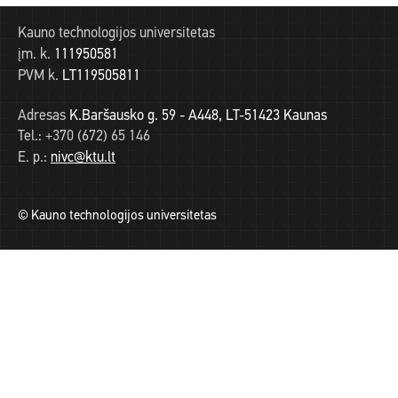
Kauno technologijos universitetas
įm. k.
111950581
PVM k.
LT119505811
Adresas
K.Baršausko g. 59 - A448, LT-51423 Kaunas
Tel.:
+370 (672) 65 146
E. p.:
nivc@ktu.lt
© Kauno technologijos universitetas