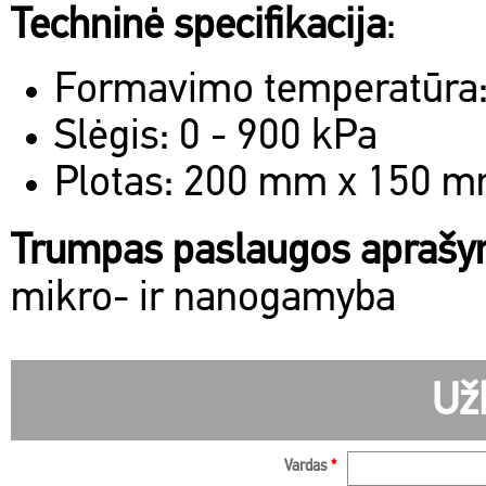
Techninė specifikacija
:
Formavimo temperatūra:
Slėgis: 0 - 900 kPa
Plotas: 200 mm x 150 
Trumpas paslaugos apraš
mikro- ir nanogamyba
Už
Vardas
*