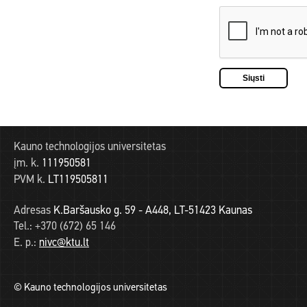
Kauno technologijos universitetas
įm. k.
111950581
PVM k.
LT119505811
Adresas
K.Baršausko g. 59 - A448, LT-51423 Kaunas
Tel.:
+370 (672) 65 146
E. p.:
nivc@ktu.lt
© Kauno technologijos universitetas