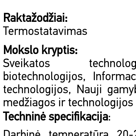
Raktažodžiai:
Termostatavimas
Mokslo kryptis:
Sveikatos technol
biotechnologijos, Informac
technologijos, Nauji gamy
medžiagos ir technologijos
Techninė specifikacija
:
Darbinė temperatūra 20-