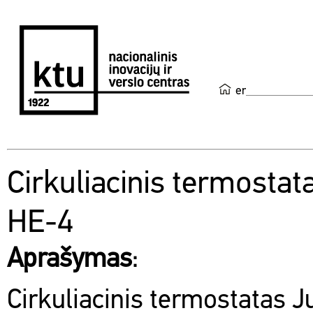
en
Cirkuliacinis termostat
HE-4
Aprašymas
:
Cirkuliacinis termostatas 