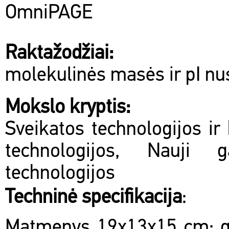
OmniPAGE
Raktažodžiai:
molekulinės masės ir pI n
Mokslo kryptis:
Sveikatos technologijos ir 
technologijos, Nauji 
technologijos
Techninė specifikacija
:
Matmenys 19x13x15 cm; ge