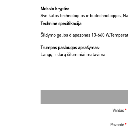
Mokslo kryptis:
Sveikatos technologijos ir biotechnologijos, N
Techninė specifikacija
:
Šildymo galios diapazonas 13-660 W,Temperat
Trumpas paslaugos aprašymas
:
Langų ir durų šiluminiai matavimai
Vardas
*
Pavardė
*