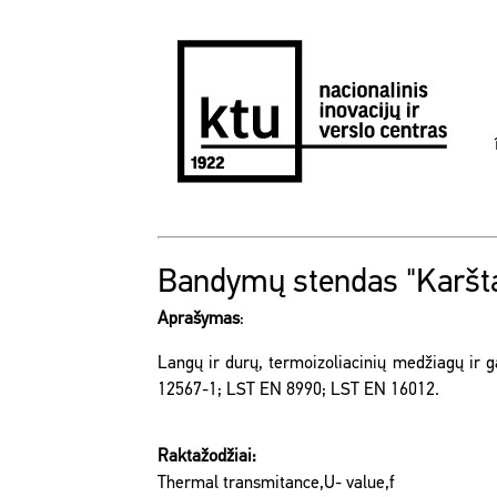
Bandymų stendas "Karšt
Aprašymas
:
Langų ir durų, termoizoliacinių medžiagų ir 
12567-1; LST EN 8990; LST EN 16012.
Raktažodžiai:
Thermal transmitance,U- value,f