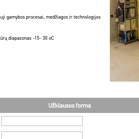
auji gamybos procesai, medžiagos ir technologijos
ūrų diapazonas -15- 30 oC
Užklausos forma