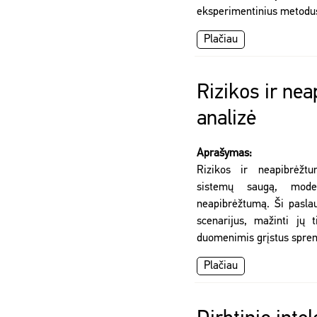
eksperimentinius metodus
Plačiau
Rizikos ir ne
analizė
Aprašymas:
Rizikos ir neapibrėžtu
sistemų saugą, mode
neapibrėžtumą. Ši paslaug
scenarijus, mažinti jų t
duomenimis grįstus spre
Plačiau