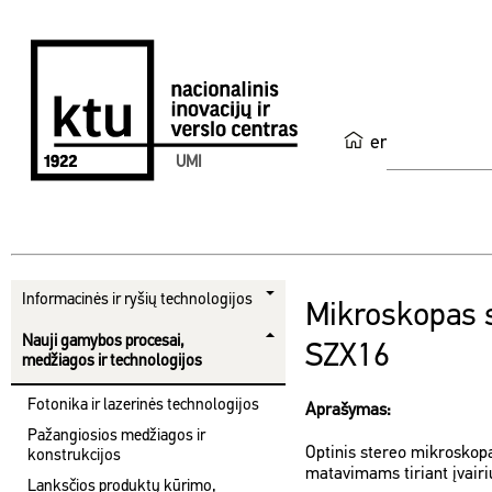
en
UMI
Informacinės ir ryšių technologijos
Mikroskopas 
Nauji gamybos procesai,
SZX16
medžiagos ir technologijos
Fotonika ir lazerinės technologijos
Aprašymas:
Pažangiosios medžiagos ir
Optinis stereo mikroskopa
konstrukcijos
matavimams tiriant įvairių
Lanksčios produktų kūrimo,