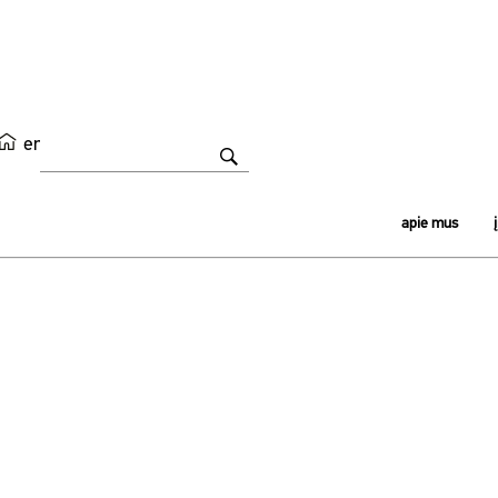
en
apie mus