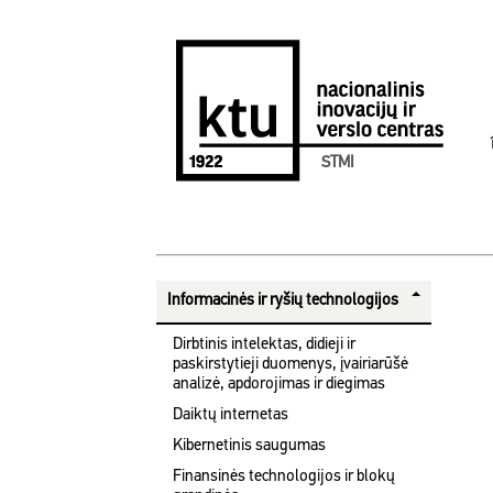
STMI
Informacinės ir ryšių technologijos
Dirbtinis intelektas, didieji ir
paskirstytieji duomenys, įvairiarūšė
analizė, apdorojimas ir diegimas
Daiktų internetas
Kibernetinis saugumas
Finansinės technologijos ir blokų