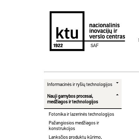
SAF
Informacinės ir ryšių technologijos
Nauji gamybos procesai,
medžiagos ir technologijos
Fotonika ir lazerinės technologijos
Pažangiosios medžiagos ir
konstrukcijos
Lanksčios produktų kūrimo,