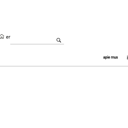
en
apie mus