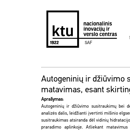
SAF
Autogeninių ir džiūvimo 
matavimas, esant skirti
Aprašymas
:
Autogeninių ir džiūvimo susitraukimų bei 
analizės dalis, leidžianti įvertinti mišinio elg
susitraukimas atsiranda dėl vidinių hidrataci
praradimo aplinkoje. Atliekant matavimus 