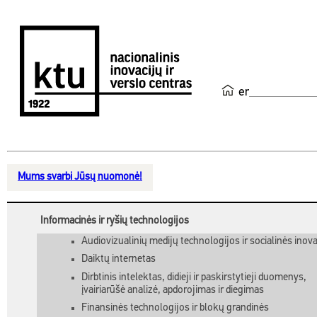
en
Mums svarbi Jūsų nuomonė!
Informacinės ir ryšių technologijos
Audiovizualinių medijų technologijos ir socialinės inova
Daiktų internetas
Dirbtinis intelektas, didieji ir paskirstytieji duomenys,
įvairiarūšė analizė, apdorojimas ir diegimas
Finansinės technologijos ir blokų grandinės