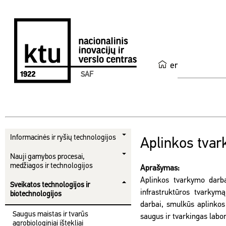
en
SAF
Informacinės ir ryšių technologijos
Aplinkos tvar
Nauji gamybos procesai,
medžiagos ir technologijos
Aprašymas:
Aplinkos tvarkymo darb
Sveikatos technologijos ir
infrastruktūros tvarkymą
biotechnologijos
darbai, smulkūs aplinkos
Saugus maistas ir tvarūs
saugus ir tvarkingas labor
agrobiologiniai ištekliai