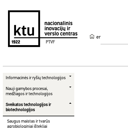
en
PTVF
Informacinės ir ryšių technologijos
Nauji gamybos procesai,
medžiagos ir technologijos
Sveikatos technologijos ir
biotechnologijos
Saugus maistas ir tvarūs
agrobiologiniai ištekliai