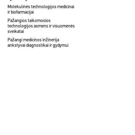
Molekulinės technologijos medicinai
ir biofarmacijai
Pažangios taikomosios
technologijos asmens ir visuomenės
sveikatai
Pažangi medicinos inžinerija
ankstyvai diagnostikai ir gydymui