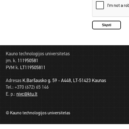
Kauno technologijos universitetas
įm. k.
111950581
PVM k.
LT119505811
Adresas
K.Baršausko g. 59 - A448, LT-51423 Kaunas
Tel.:
+370 (672) 65 146
E. p.:
nivc@ktu.lt
© Kauno technologijos universitetas