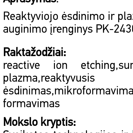
Reaktyviojo ėsdinimo ir p
auginimo įrenginys PK-243
Raktažodžiai:
reactive ion etching,sur
plazma,rea
ėsdinimas,mikroformavima
formavimas
Mokslo kryptis: