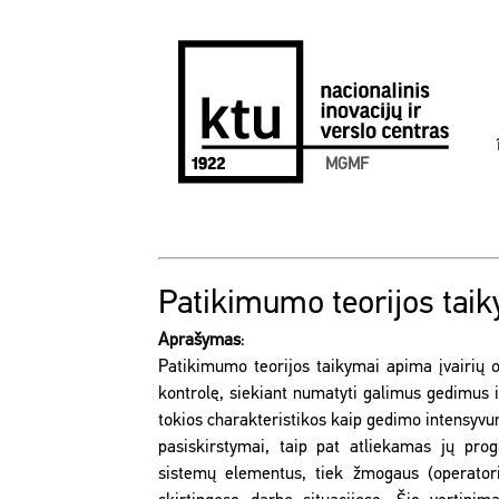
MGMF
Patikimumo teorijos tai
Aprašymas
:
Patikimumo teorijos taikymai apima įvairių o
kontrolę, siekiant numatyti galimus gedimus i
tokios charakteristikos kaip gedimo intensy
pasiskirstymai, taip pat atliekamas jų prog
sistemų elementus, tiek žmogaus (operatori