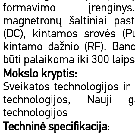
formavimo įrenginy
magnetronų šaltiniai pas
(DC), kintamos srovės (P
kintamo dažnio (RF). Ban
būti palaikoma iki 300 laips
Mokslo kryptis:
Sveikatos technologijos ir 
technologijos, Nauji 
technologijos
Techninė specifikacija
: