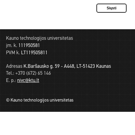
Kauno technologijos universitetas
įm. k.
111950581
PVM k.
LT119505811
Adresas
K.Baršausko g. 59 - A448, LT-51423 Kaunas
Tel.:
+370 (672) 65 146
E. p.:
nivc@ktu.lt
© Kauno technologijos universitetas