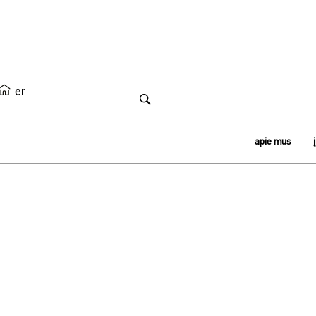
en
apie mus