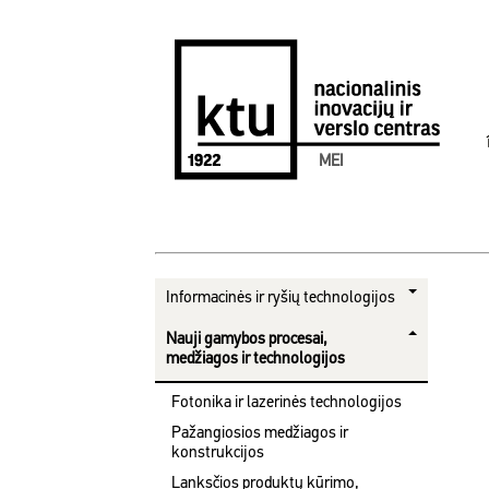
MEI
Informacinės ir ryšių technologijos
Nauji gamybos procesai,
medžiagos ir technologijos
Fotonika ir lazerinės technologijos
Pažangiosios medžiagos ir
konstrukcijos
Lanksčios produktų kūrimo,