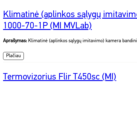
Klimatinė (aplinkos sąlygų imitavi
1000-70-1P (MI MVLab)
Aprašymas:
Klimatinė (aplinkos sąlygų imitavimo) kamera bandini
Plačiau
Termovizorius Flir T450sc (MI)