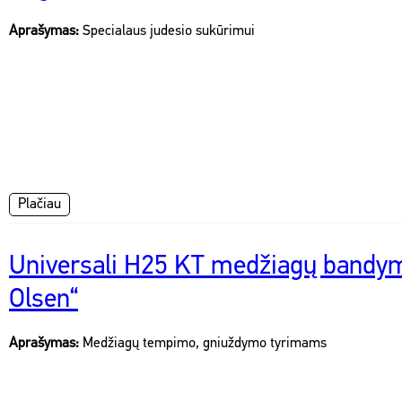
Aprašymas:
Specialaus judesio sukūrimui
Plačiau
Universali H25 KT medžiagų bandym
Olsen“
Aprašymas:
Medžiagų tempimo, gniuždymo tyrimams