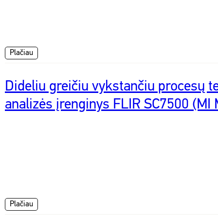
Plačiau
Dideliu greičiu vykstančiu procesų 
analizės įrenginys FLIR SC7500 (MI
Plačiau