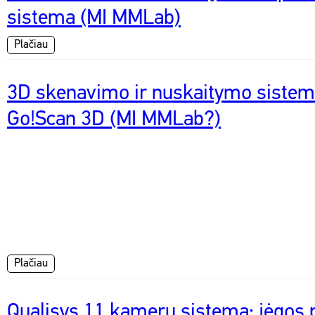
sistema (MI MMLab)
Plačiau
3D skenavimo ir nuskaitymo siste
Go!Scan 3D (MI MMLab?)
Plačiau
Qualisys 11 kamerų sistema; jėgos 