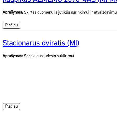
Aprašymas:
Skirtas duomenų iš jutiklių surinkimui ir atvaizdavimu
Plačiau
Stacionarus dviratis (MI)
Aprašymas:
Specialaus judesio sukūrimui
Plačiau