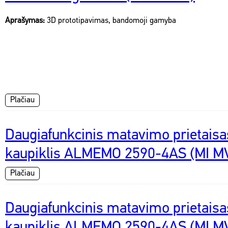
Aprašymas:
3D prototipavimas, bandomoji gamyba
Plačiau
Daugiafunkcinis matavimo prietais
kaupiklis ALMEMO 2590-4AS (MI M
Plačiau
Daugiafunkcinis matavimo prietais
kaupiklis ALMEMO 2590-4AS (MI M