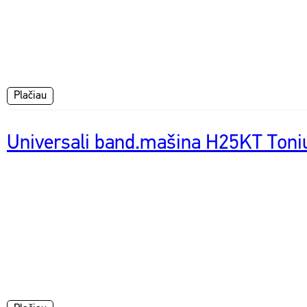
Plačiau
Universali band.mašina H25KT Toni