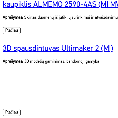
kaupiklis ALMEMO 2590-4AS (MI M
Aprašymas:
Skirtas duomenų iš jutiklių surinkimui ir atvaizdavimu
Plačiau
3D spausdintuvas Ultimaker 2 (MI)
Aprašymas:
3D modelių gaminimas, bandomoji gamyba
Plačiau