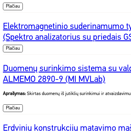
Plačiau
Elektromagnetinio suderinamumo ty
(Spektro analizatorius su priedais 
Plačiau
Duomenų surinkimo sistema su val
ALMEMO 2890-9 (MI MVLab)
Aprašymas:
Skirtas duomenų iš jutiklių surinkimui ir atvaizdavimu
Plačiau
Erdvinių konstrukcijų matavimo maš