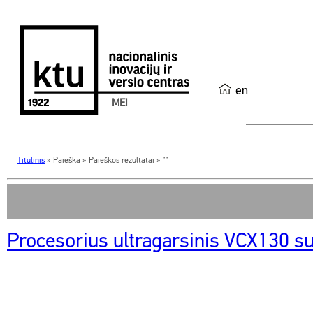
en
MEI
Titulinis
»
Paieška
»
Paieškos rezultatai
»
""
Procesorius ultragarsinis VCX130 su