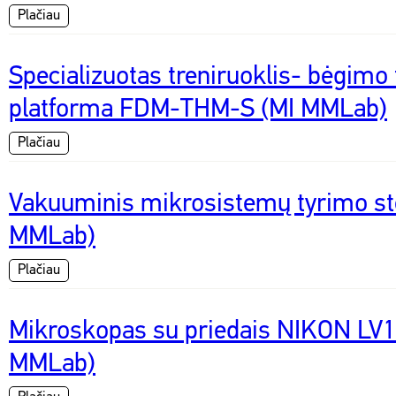
Plačiau
Specializuotas treniruoklis- bėgimo 
platforma FDM-THM-S (MI MMLab)
Plačiau
Vakuuminis mikrosistemų tyrimo st
MMLab)
Plačiau
Mikroskopas su priedais NIKON LV
MMLab)