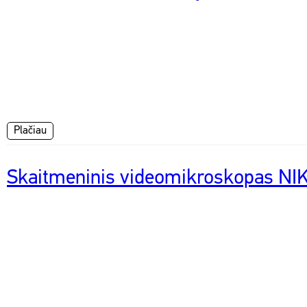
Plačiau
Skaitmeninis videomikroskopas N