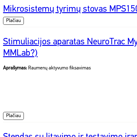
Mikrosistemų tyrimų stovas MPS15
Plačiau
Stimuliacijos aparatas NeuroTrac M
MMLab?)
Aprašymas:
Raumenų aktyvumo fiksavimas
Plačiau