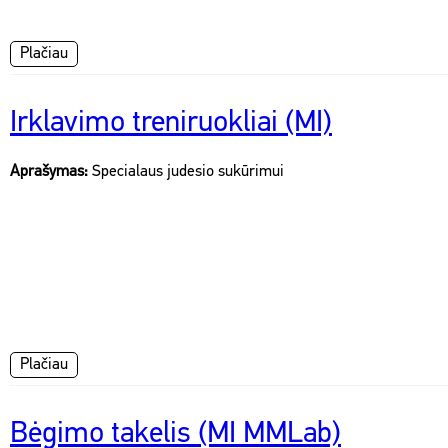
Plačiau
Irklavimo treniruokliai (MI)
Aprašymas:
Specialaus judesio sukūrimui
Plačiau
Bėgimo takelis (MI MMLab)