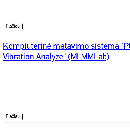
Plačiau
Kompiuterinė matavimo sistema "
Vibration Analyze" (MI MMLab)
Plačiau