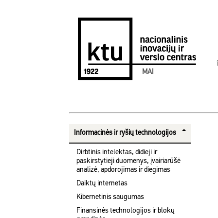
MAI
Informacinės ir ryšių technologijos
Dirbtinis intelektas, didieji ir
paskirstytieji duomenys, įvairiarūšė
analizė, apdorojimas ir diegimas
Daiktų internetas
Kibernetinis saugumas
Finansinės technologijos ir blokų