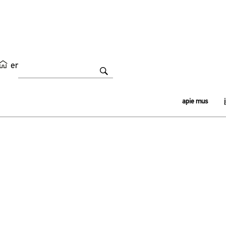
en
apie mus