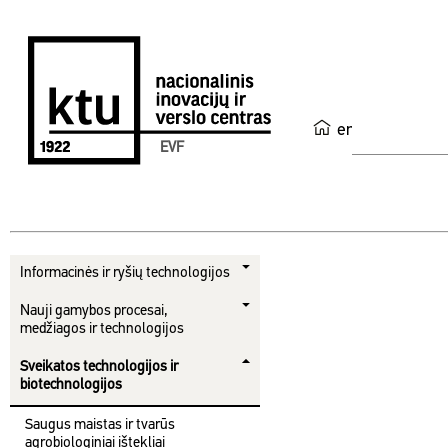
en
EVF
Informacinės ir ryšių technologijos
Nauji gamybos procesai,
medžiagos ir technologijos
Sveikatos technologijos ir
biotechnologijos
Saugus maistas ir tvarūs
agrobiologiniai ištekliai