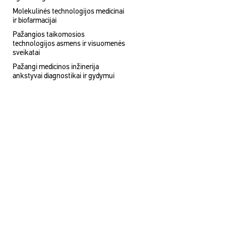
Molekulinės technologijos medicinai
ir biofarmacijai
Pažangios taikomosios
technologijos asmens ir visuomenės
sveikatai
Pažangi medicinos inžinerija
ankstyvai diagnostikai ir gydymui