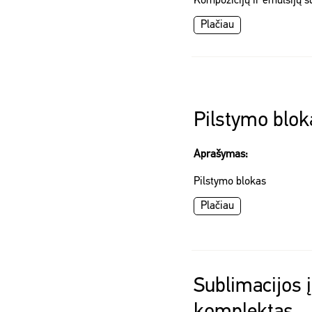
Kompozicijų ir emulsijų 
Plačiau
Pilstymo blok
Aprašymas:
Pilstymo blokas
Plačiau
Sublimacijos 