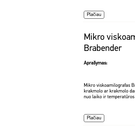
Plačiau
Mikro viskoam
Brabender
Aprašymas:
Mikro viskoamilografas 
krakmolo ar krakmolo da
nuo laiko ir temperatūro
Plačiau