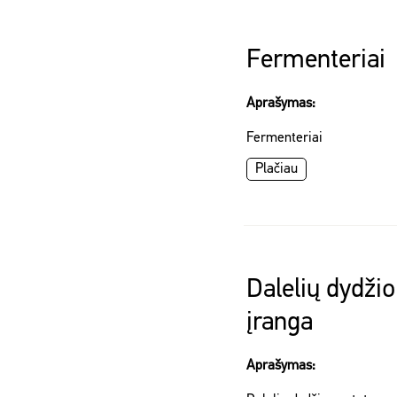
Fermenteriai
Aprašymas:
Fermenteriai
Plačiau
Dalelių dydži
įranga
Aprašymas: