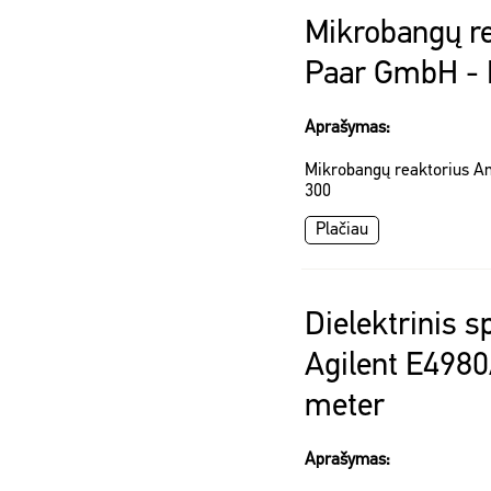
Mikrobangų re
Paar GmbH -
Aprašymas:
Mikrobangų reaktorius 
300
Plačiau
Dielektrinis 
Agilent E4980
meter
Aprašymas: