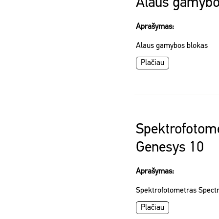
Alaus gamybo
Aprašymas:
Alaus gamybos blokas
Plačiau
Spektrofotome
Genesys 10
Aprašymas:
Spektrofotometras Spect
Plačiau