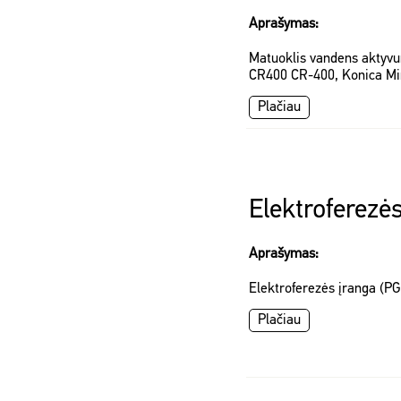
Aprašymas:
Matuoklis vandens aktyv
CR400 CR-400, Konica Mi
Plačiau
Elektroferezė
Aprašymas:
Elektroferezės įranga (P
Plačiau