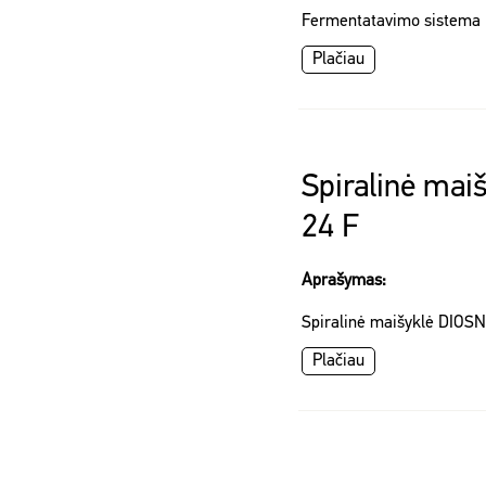
Fermentatavimo sistema 
Plačiau
Spiralinė mai
24 F
Aprašymas:
Spiralinė maišyklė DIOS
Plačiau