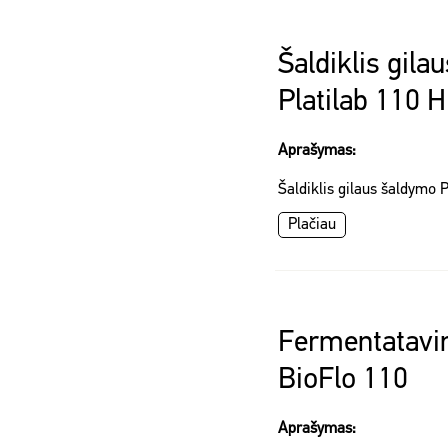
Šaldiklis gila
Platilab 110 H
Aprašymas:
Šaldiklis gilaus šaldymo P
Plačiau
Fermentatavi
BioFlo 110
Aprašymas: