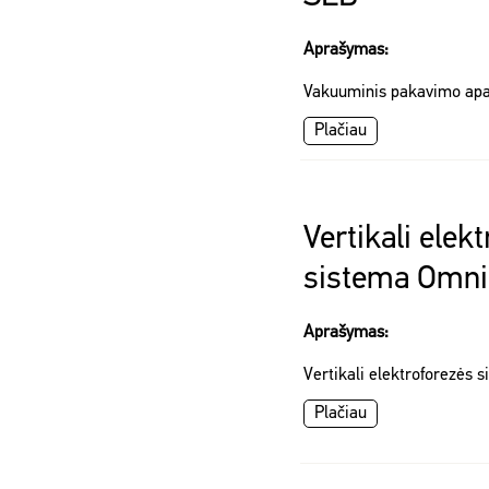
Aprašymas:
Vakuuminis pakavimo ap
Plačiau
Vertikali elek
sistema Omn
Aprašymas:
Vertikali elektroforezės
Plačiau