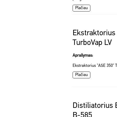
Plačiau
Ekstraktorius
TurboVap LV
Aprašymas:
Ekstraktorius "ASE 350" 
Plačiau
Distiliatorius
B-585