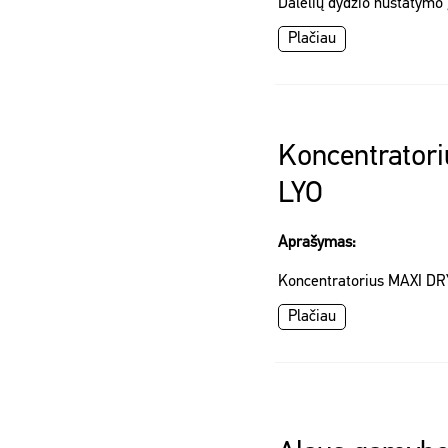
Dalelių dydžio nustatymo
Plačiau
Koncentrator
LYO
Aprašymas:
Koncentratorius MAXI DR
Plačiau