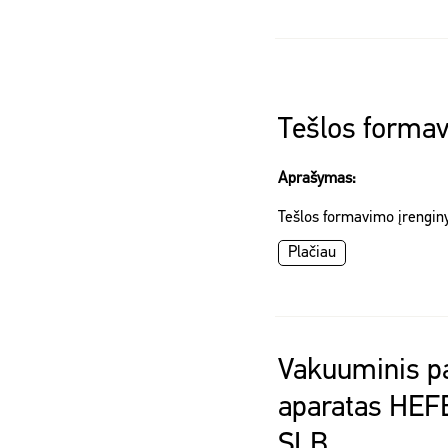
Tešlos formav
Aprašymas:
Tešlos formavimo įrengin
Plačiau
Vakuuminis p
aparatas HEF
SLB