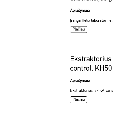
Aprašymas:
Įranga Helix laboratorinė
Plačiau
Ekstraktorius
control. KH5
Aprašymas:
Ekstraktorius fexIKA var
Plačiau