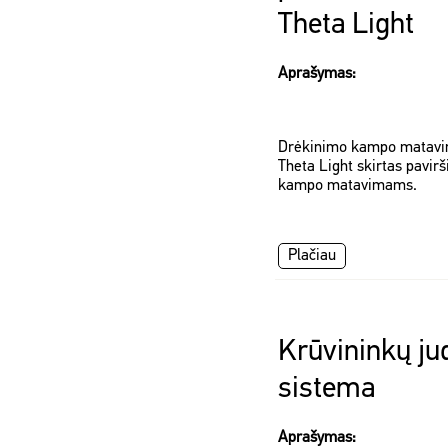
Theta Light
Aprašymas:
Drėkinimo kampo matavimo
Theta Light skirtas pavir
kampo matavimams.
Plačiau
Krūvininkų ju
sistema
Aprašymas: