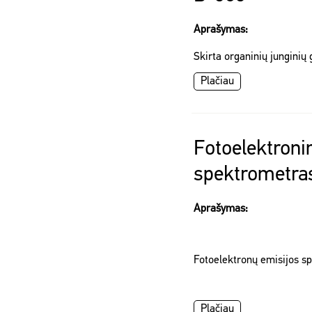
Aprašymas:
Skirta organinių junginių 
Plačiau
Fotoelektroni
spektrometra
Aprašymas:
Fotoelektronų emisijos s
Plačiau