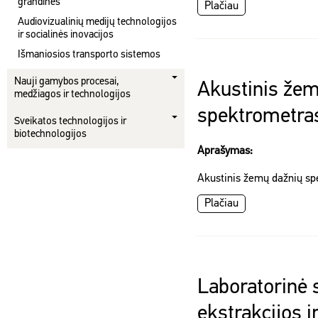
grandinės
Plačiau
Audiovizualinių medijų technologijos
ir socialinės inovacijos
Išmaniosios transporto sistemos
Nauji gamybos procesai,
Akustinis žem
medžiagos ir technologijos
spektrometra
Sveikatos technologijos ir
biotechnologijos
Aprašymas:
Akustinis žemų dažnių s
Plačiau
Laboratorinė 
ekstrakcijos į