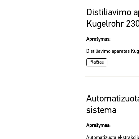
Distiliavimo 
Kugelrohr 23
Aprašymas:
Distiliavimo aparatas Ku
Plačiau
Automatizuota
sistema
Aprašymas:
Automatizuota ekstrakcij