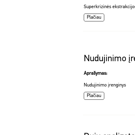
Superkrizinės ekstrakcijo
Plačiau
Nudujinimo įr
Aprašymas:
Nudujinimo įrenginys
Plačiau