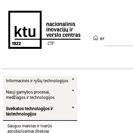
en
CTF
Informacinės ir ryšių technologijos
Nauji gamybos procesai,
medžiagos ir technologijos
Sveikatos technologijos ir
biotechnologijos
Saugus maistas ir tvarūs
agrobiologiniai ištekliai