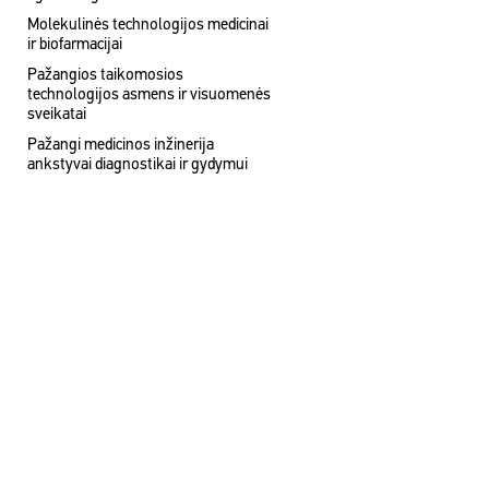
Molekulinės technologijos medicinai
ir biofarmacijai
Pažangios taikomosios
technologijos asmens ir visuomenės
sveikatai
Pažangi medicinos inžinerija
ankstyvai diagnostikai ir gydymui