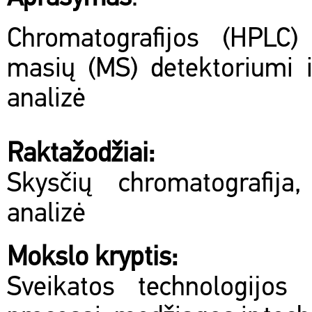
Chromatografijos (HPLC
masių (MS) detektoriumi 
analizė
Raktažodžiai:
Skysčių chromatografija
analizė
Mokslo kryptis:
Sveikatos technologijos