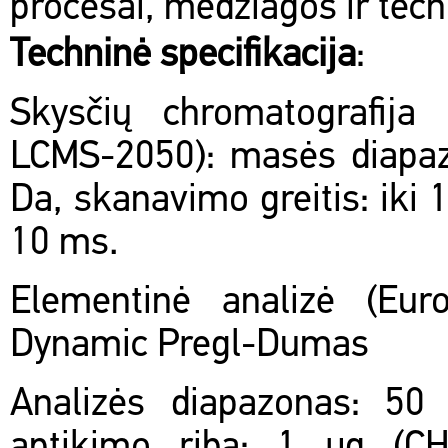
procesai, medžiagos ir tech
Techninė specifikacija
:
Skysčių chromatografija
LCMS-2050): masės diapaz
Da, skanavimo greitis: iki 
10 ms.
Elementinė analizė (Eur
Dynamic Pregl-Dumas
Analizės diapazonas: 5