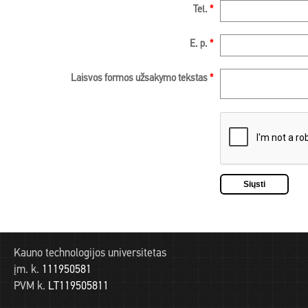
Tel.
*
E. p.
*
Laisvos formos užsakymo tekstas
*
Kauno technologijos universitetas
įm. k.
111950581
PVM k.
LT119505811