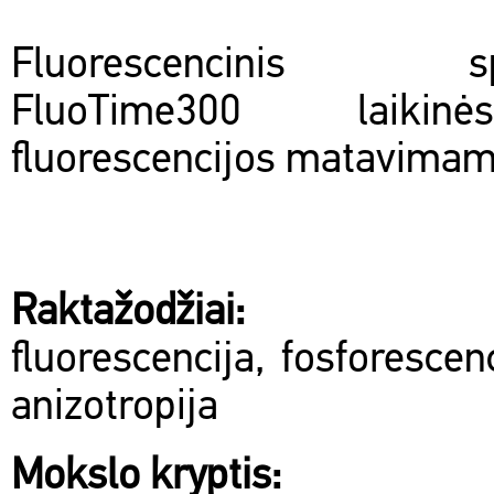
Fluorescencinis spe
FluoTime300 laikin
fluorescencijos matavimam
Raktažodžiai:
fluorescencija, fosforesce
anizotropija
Mokslo kryptis: