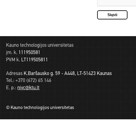
Kauno technologijos universitetas
įm. k.
111950581
PVM k.
LT119505811
Adresas
K.Baršausko g. 59 - A448, LT-51423 Kaunas
Tel.:
+370 (672) 65 146
E. p.:
nivc@ktu.lt
© Kauno technologijos universitetas