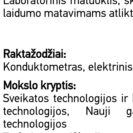
Laboratorinis matuoklis, s
laidumo matavimams atlikt
Raktažodžiai:
Konduktometras, elektrinis
Mokslo kryptis:
Sveikatos technologijos ir 
technologijos, Nauji 
technologijos