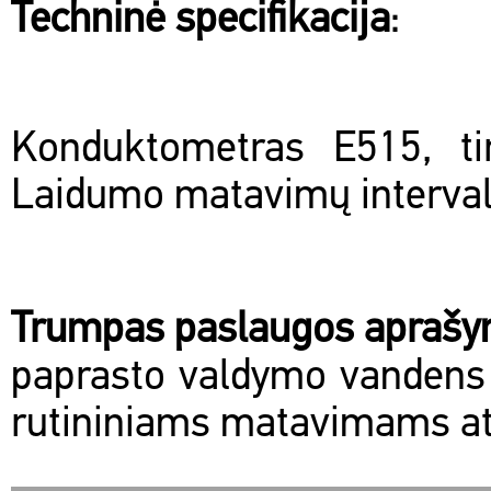
Techninė specifikacija
:
Konduktometras E515, ti
Laidumo matavimų interval
Trumpas paslaugos apraš
paprasto valdymo vandens l
rutininiams matavimams atl