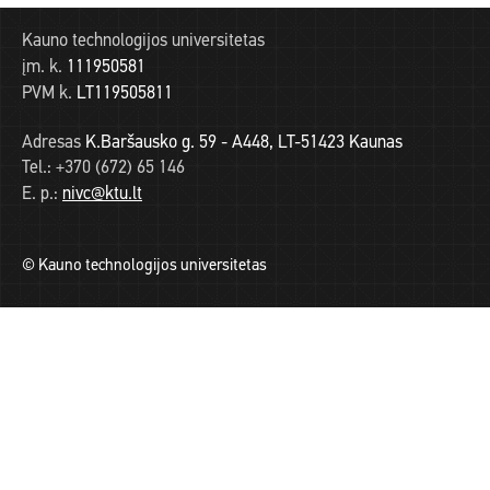
Kauno technologijos universitetas
įm. k.
111950581
PVM k.
LT119505811
Adresas
K.Baršausko g. 59 - A448, LT-51423 Kaunas
Tel.:
+370 (672) 65 146
E. p.:
nivc@ktu.lt
© Kauno technologijos universitetas