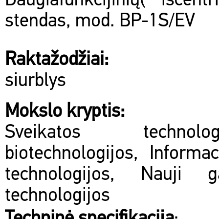
Daugiafunkcijinių( išcentr
stendas, mod. BP-1S/EV
Raktažodžiai:
siurblys
Mokslo kryptis:
Sveikatos technol
biotechnologijos, Informac
technologijos, Nauji 
technologijos