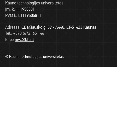
Kauno technologijos universitetas
įm. k.
111950581
PVM k.
LT119505811
Adresas
K.Baršausko g. 59 - A448, LT-51423 Kaunas
Tel.:
+370 (672) 65 146
E. p.:
nivc@ktu.lt
© Kauno technologijos universitetas