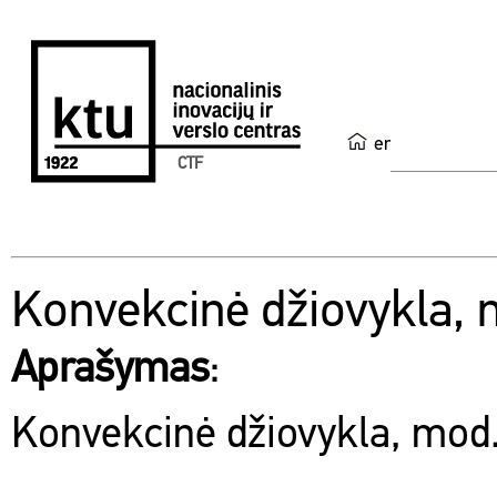
en
CTF
Konvekcinė džiovykla,
Aprašymas
:
Konvekcinė džiovykla, mod