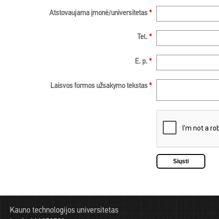
Atstovaujama įmonė/universitetas
*
Tel.
*
E. p.
*
Laisvos formos užsakymo tekstas
*
Kauno technologijos universitetas